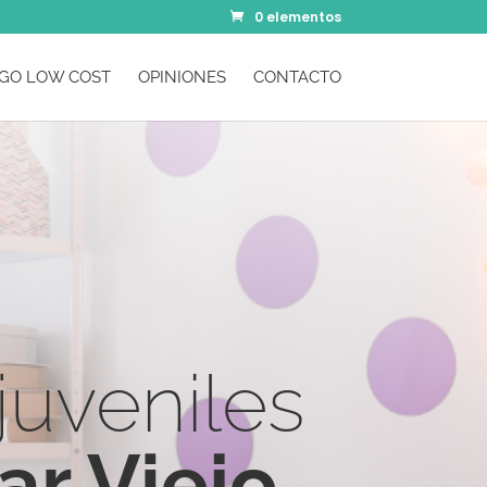
0 elementos
GO LOW COST
OPINIONES
CONTACTO
juveniles
r Viejo