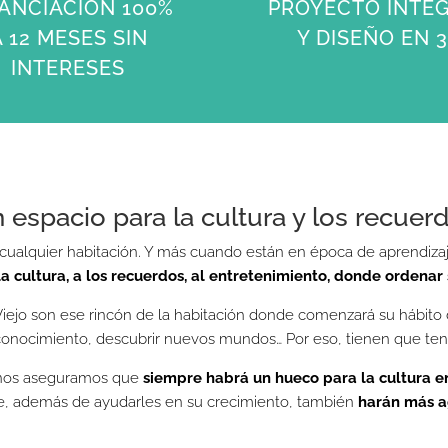
ANCIACIÓN 100%
PROYECTO INTE
A 12 MESES SIN
Y DISEÑO EN 
INTERESES
 espacio para la cultura y los recuer
 cualquier habitación. Y más cuando están en época de aprendiza
 la cultura, a los recuerdos, al entretenimiento, donde ordenar
iejo son ese rincón de la habitación donde comenzará su hábito d
su conocimiento, descubrir nuevos mundos… Por eso, tienen que t
, nos aseguramos que
siempre habrá un hueco para la cultura e
e, además de ayudarles en su crecimiento, también
harán más a