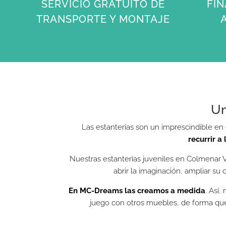
SERVICIO GRATUITO DE
FIN
TRANSPORTE Y MONTAJE
Un
Las estanterías son un imprescindible en
recurrir a
Nuestras estanterías juveniles en Colmenar V
abrir la imaginación, ampliar 
En MC-Dreams las creamos a medida
. Así
juego con otros muebles, de forma qu