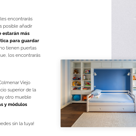
iles encontrarás
s posible añadir
e estarán más
tica para guardar
no tienen puertas
ue, los encontrarás
 Colmenar Viejo
cio superior de la
hay otro mueble
as y módulos
des sin la tuya!