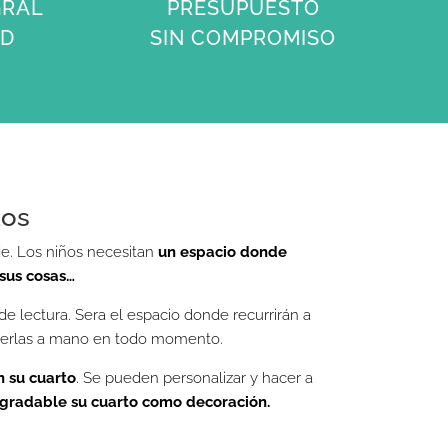
GRAL
PRESUPUESTO
3D
SIN COMPROMISO
dos
je. Los niños necesitan
un espacio donde
 sus cosas…
e lectura. Sera el espacio donde recurrirán a
enerlas a mano en todo momento.
n su cuarto
. Se pueden personalizar y hacer a
gradable su cuarto como decoración.