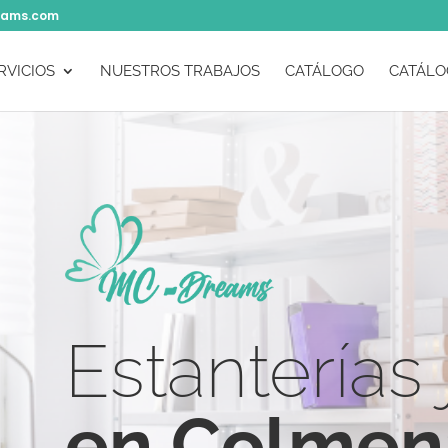
eams.com
RVICIOS
NUESTROS TRABAJOS
CATÁLOGO
CATÁLO
Estanterías 
en Colmena