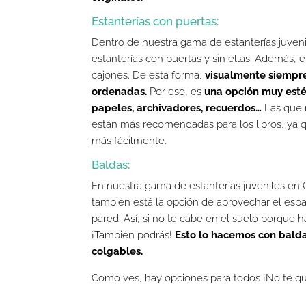
Estanterías con puertas:
Dentro de nuestra gama de estanterías juven
estanterías con puertas y sin ellas. Además, e
cajones. De esta forma,
visualmente siempr
ordenadas.
Por eso, es
una opción muy esté
papeles, archivadores, recuerdos…
Las que 
están más recomendadas para los libros, ya q
más fácilmente.
Baldas:
En nuestra gama de estanterías juveniles en
también está la opción de aprovechar el espa
pared. Así, si no te cabe en el suelo porque 
¡También podrás!
Esto lo hacemos con bald
colgables.
Como ves, hay opciones para todos ¡No te que