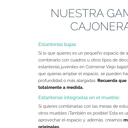
NUESTRA GA
CAJONER
Estanterías bajas:
Si lo que quieres es un pequeño espacio de 
combinarlo con cuadros u otros tipos de de
estanterías juveniles en Colmenar Viejo bajas
que quieras ampliar el espacio, se pueden h
profundidad o más alargadas.
Recuerda que 
totalmente a medida.
Estanterías integradas en el mueble:
Si quieres combinarlas con las mesas de estud
otros muebles ¡También es posible! Esta es 
aprovechar el espacio y, además, creamos
m
originales.