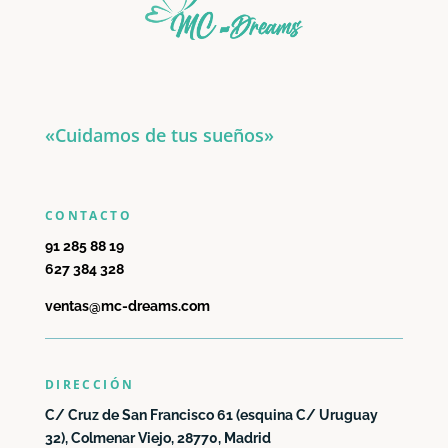
«Cuidamos de tus sueños»
CONTACTO
91 285 88 19
627 384 328
ventas@mc-dreams.com
DIRECCIÓN
C/ Cruz de San Francisco 61 (esquina C/ Uruguay
32), Colmenar Viejo, 28770, Madrid